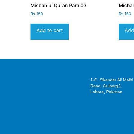
Misbah ul Quran Para 03
Misbah
₨
150
₨
150
Add to cart
Add
1-C, Sikander Ali Malhi
Road, Gulberg2,
Lahore, Pakistan